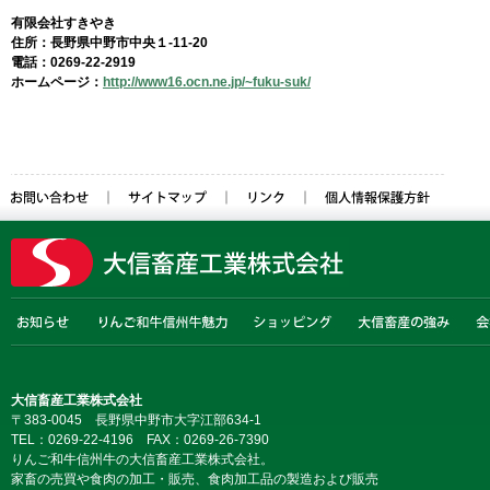
有限会社すきやき
住所：長野県中野市中央１-11-20
電話：0269-22-2919
ホームページ：
http://www16.ocn.ne.jp/~fuku-suk/
お問い合わせ
サイトマップ
リンク
個人情報保護方針
お知らせ
りんご和牛信州牛の魅力
ショッピング
大信畜産の強み
会社
大信畜産工業株式会社
〒383-0045 長野県中野市大字江部634-1
TEL：0269-22-4196 FAX：0269-26-7390
りんご和牛信州牛の大信畜産工業株式会社。
家畜の売買や食肉の加工・販売、食肉加工品の製造および販売