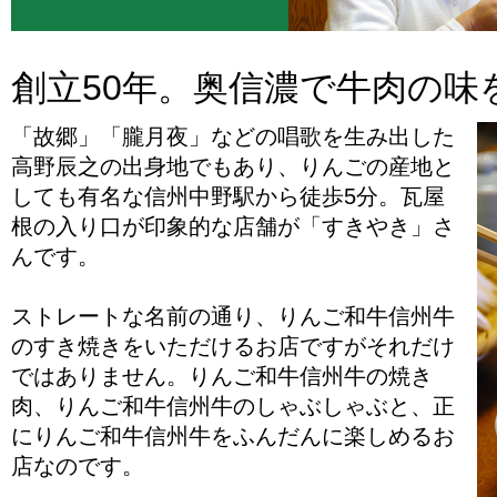
創立50年。奥信濃で牛肉の味
「故郷」「朧月夜」などの唱歌を生み出した
高野辰之の出身地でもあり、りんごの産地と
しても有名な信州中野駅から徒歩5分。瓦屋
根の入り口が印象的な店舗が「すきやき」さ
んです。
ストレートな名前の通り、りんご和牛信州牛
のすき焼きをいただけるお店ですがそれだけ
ではありません。りんご和牛信州牛の焼き
肉、りんご和牛信州牛のしゃぶしゃぶと、正
にりんご和牛信州牛をふんだんに楽しめるお
店なのです。