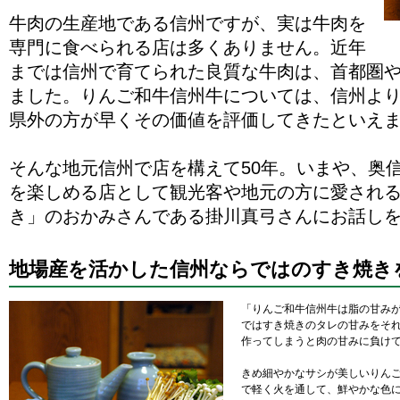
牛肉の生産地である信州ですが、実は牛肉を
専門に食べられる店は多くありません。近年
までは信州で育てられた良質な牛肉は、首都圏
ました。りんご和牛信州牛については、信州よ
県外の方が早くその価値を評価してきたといえ
そんな地元信州で店を構えて50年。いまや、奥
を楽しめる店として観光客や地元の方に愛され
き」のおかみさんである掛川真弓さんにお話し
地場産を活かした信州ならではのすき焼き
「りんご和牛信州牛は脂の甘み
ではすき焼きのタレの甘みをそ
作ってしまうと肉の甘みに負け
きめ細やかなサシが美しいりん
で軽く火を通して、鮮やかな色